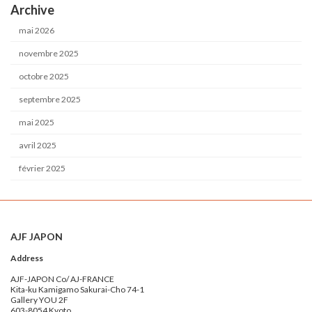
Archive
mai 2026
novembre 2025
octobre 2025
septembre 2025
mai 2025
avril 2025
février 2025
AJF JAPON
Address
AJF-JAPON Co/ AJ-FRANCE
Kita-ku Kamigamo Sakurai-Cho 74-1
Gallery YOU 2F
603-8054 Kyoto