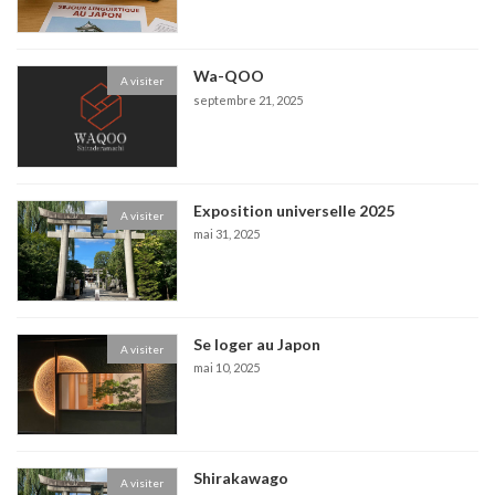
Wa-QOO
A visiter
septembre 21, 2025
Exposition universelle 2025
A visiter
mai 31, 2025
Se loger au Japon
A visiter
mai 10, 2025
Shirakawago
A visiter