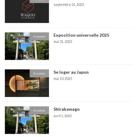
septembre 21, 2025
Exposition universelle 2025
A visiter
mai 31, 2025
Se loger au Japon
A visiter
mai 10, 2025
Shirakawago
A visiter
avril 1, 2025